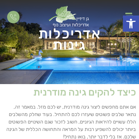
פתח סרגל נגישות
אדריכלות
גינות
כיצד להקים גינה מודרנית
אם אתם מחפשים ליצור גינה מודרנית, יש לכם מזל. במאמר זה,
נתאר שלבים פשוטים שיעזרו לכם להתחיל. בעוד שחלק מהשלבים
הללו עשויים להיראות הגיוניים, חשוב לזכור שגם השינויים הפשוטים
ביותר יכולים להשפיע רבות על המראה והתחושה הכללית של הגינה
שלכם. אז בלי לדבר יותר, בואו נתחיל!