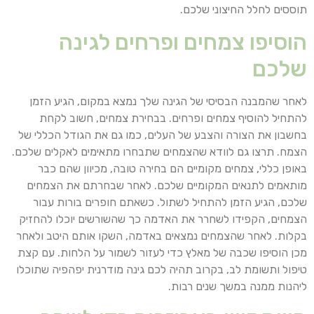
תוססים לחלל החיצוני שלכם.
הוסיפו צמחים ופרחים לגינה
שלכם
לאחר שהמבנה הבסיסי של הגינה שלך נמצא במקום, הגיע הזמן
להתחיל להוסיף צמחים ופרחים. בבחירת צמחים, חשוב לקחת
בחשבון את הצורה והצבע של העלים, כמו גם את הגודל הכללי של
הצמח. תרצו גם לוודא שהצמחים שתבחרו מתאימים לאקלים שלכם.
באופן כללי, צמחים מקומיים הם בחירה טובה, מכיוון שהם כבר
מותאמים לתנאים המקומיים שלכם. לאחר שבחרתם את הצמחים
שלכם, הגיע הזמן להתחיל לשתול. כשאתם חופרים בורות עבור
הצמחים, הקפידו לשחרר את האדמה כך שהשורשים יוכלו להחזיק
בקלות. לאחר שהצמחים נמצאים באדמה, השקו אותם היטב ולאחר
מכן הוסיפו שכבה של מאלץ כדי לעזור לשמור על הלחות. עם קצת
טיפול ותשומת לב, בקרוב תהיה לכם גינה מודרנית יפהפיה שתוכלו
ליהנות ממנה במשך שנים רבות.