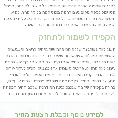
להבטיח שהגינה שלכם תהיה מקום מזמין כל השנה. לדוגמה, ספסל
קטן יכול לספק מקום נעים להנות מכוס קפה בבוקר קריר. בקיץ,
הוסיפו כמה כריות ומטריות כדי ליצור נווה מדבר מוצל. על ידי הפיכת
הגינה לנוחה ומזמינה, אתם בטוח תהנן ממנה כל השנה.
הקפידו לשמור ולתחזק
חשוב לוודא שהגינה שלכם מטופחת ושהצמחים בריאים ומשגשגים.
המשמעות היא לוודא שהאדמה עשירה בחומרי הזנה ולחות, כמו גם
לשים לב לכל עשבים שוטים או מזיקים. שיקול חשוב נוסף הוא בחירת
עיצוב גינה מתאים. פריטים פשוטים אך אלגנטיים יכולים לעזור לגרום
לגינה להרגיש קלילה ואוורירית, בעוד שינויים נועזים יכולים להוסיף
מגע של דרמה וסטייל. בין אם אתם שותלים פרחים, שיחים או עצים,
בחירה בקפידה של מה שנכנס לגינה המודרנית שלכם תהיה המפתח
ליצירת חלל יפהפה באמת שתוכלו ליהנות ממנו במשך שנים רבות.
למידע נוסף וקבלת הצעת מחיר