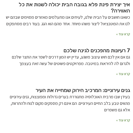
איך יצירת פינת פלא בגובה הבית יכולה לשנות את כל
האווירה?
כשאנו חושבים על הבית שלנו, לעיתים אנו מתעלמים מאזורים מסוימים שבהם יש
לנו את הפוטנציאל ליצור משהו מיוחד. אחד מהם הוא הגג. בעוד רבים מסתפקים
קרא עוד »
7 רעיונות מהפכנים לגינה שלכם
גם אם אין לכם חוש עיצוב משגע, עדיין יש המון דרכים לשפר את החצר שלכם
ולגרום לה להיראות במיטבה. מפרויקטים פשוטים של עשה זאת בעצמך
קרא עוד »
גנים עירוניים: המרכיב הירוק שמחייה את העיר
בעידן שבו מרבית האוכלוסיה מתגוררת בערים גדולות ומפוצצות, גנים עירוניים
מהווים טבע בלב החיים העירוניים. הם אינם רק מספקים מקום לנוח ולהתרווח,
אלא גם משפרים
קרא עוד »