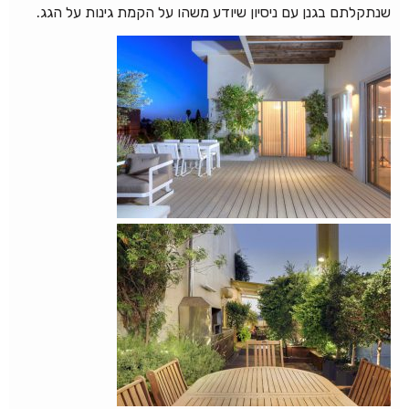
שנתקלתם בגנן עם ניסיון שיודע משהו על הקמת גינות על הגג.