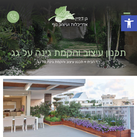
פתח סרגל נגישות
תכנון עיצוב והקמת גינה על גג
דף הבית
»
תכנון עיצוב והקמת גינה על גג