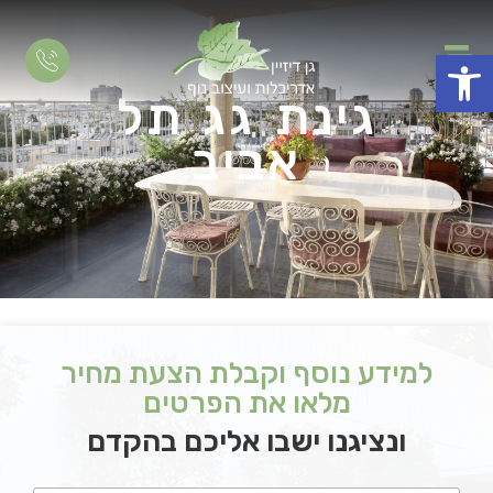
פתח סרגל נגישות
גינת גג תל
אביב
למידע נוסף וקבלת הצעת מחיר
מלאו את הפרטים
ונציגנו ישבו אליכם בהקדם