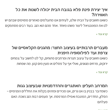
איך יצירת פינת פלא בגובה הבית יכולה לשנות את כל
האווירה?
כשאנו חושבים על הבית שלנו, לעיתים אנו מתעלמים מאזורים מסוימים שבהם יש
לנו את הפוטנציאל ליצור משהו מיוחד. אחד מהם הוא הגג. בעוד רבים מסתפקים
קרא עוד »
מעברים תרבותיים בעיצוב החצר: מהגנים הקלאסיים של
צרפת ועד לפילוסופיה היפנית
כשאנו חושבים על עיצוב חצרות ומרחבים פתוחים, קל לנו לחשוב על צמחים
ירוקים, פרחים מגוונים, ואולי אף על פסלים או מעין מים קטן. מה שפחות
קרא עוד »
המרחב העליון: האתגרים וההזדמנויות שבעיצוב גגות
כשמדובר בבניין בו אנו גרים, אנו מכירים ומזהים בקלות את החללים הפנימיים –
הסלון, החדרים, המטבח ואפילו המרפסת. אך פעמים רבות הגג נשכח. האם
פעלתם