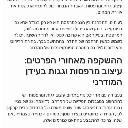
עיצוב גגות ומרפסות, האבזור הנבחר יכול להוסיף או לשנות את
אווירת המקום.
לעיתים, ההבחנה בין הגג למרפסת היא לא רק בגודל אלא גם
בפונקציה. בזמן שהגג יכול לשמש כאזור מנוחה ושלווה,
המרפסת, בעיקר אם היא קרובה לסלון או לחדר השינה, יכולה
לשמש כמעין הרחבה של החדר. בהתחשב בכך, בחירת הריהוט
והאבזור תלויה גם במטרה הפונקציונלית של המרחב.
ההשקפה מאחורי הפרטים:
עיצוב מרפסות וגגות בעידן
המודרני
בעבודה עם אדריכל נוף בתחום עיצוב גגות ומרפסות, יש
להתחשב במגבלות הפיזיות של המרחב. לדוגמה, גג של בניין
גבוה יעמוד בתנאי מזג אוויר שונים מאלה של מרפסת בבית קרקע.
לכן, הבחירה בחומרים ובציוד נוסף, כמו גם הבחירה בצמחיה, אם
ישנה, צריכה להתבצע בהתאם לגורמים אלה.