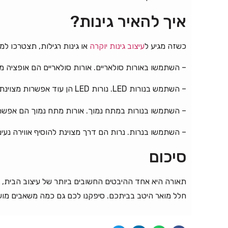
איך להאיר גינות?
כשזה מגיע ל
עיצוב גינות יוקרה
או גינות רגילות, תצטרכו ל
– השתמשו באורות סולאריים. אורות סולאריים הם אופציה מצ
– השתמש בנורות LED. נורות LED הן עוד אפשרות מצוינת להארת גינות מכיוון שהן ידידותיות לסביבה והן אינן דורשות הרבה חשמל.
– השתמשו בנורות במתח נמוך. אורות מתח נמוך הם אפשר
– השתמשו בנרות. נרות הם דרך מצוינת להוסיף אווירה נעי
סיכום
תאורה היא אחד ההיבטים החשובים ביותר של עיצוב הבית, 
חלל מואר היטב בביתכם. סיפקנו לכם גם כמה משאבים מועי