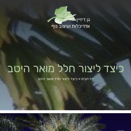
כיצד ליצור חלל מואר היטב
דף הבית
»
כיצד ליצור חלל מואר היטב