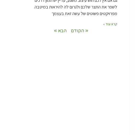
גם אם אין לכם חוש עיצוב משגע, עדיין יש המון דרכים
לשפר את החצר שלכם ולגרום לה להיראות במיטבה.
מפרויקטים פשוטים של עשה זאת בעצמך
קרא עוד »
« הקודם
הבא »