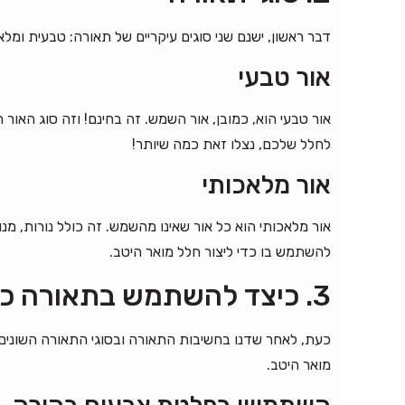
דבר ראשון, ישנם שני סוגים עיקריים של תאורה: טבעית ומלא
אור טבעי
אור טבעי הוא, כמובן, אור השמש. זה בחינם! וזה סוג האור
לחלל שלכם, נצלו זאת כמה שיותר!
אור מלאכותי
אור מלאכותי הוא כל אור שאינו מהשמש. זה כולל נורות, מנורו
להשתמש בו כדי ליצור חלל מואר היטב.
3. כיצד להשתמש בתאורה כדי ליצור חלל מואר היטב
כעת, לאחר שדנו בחשיבות התאורה ובסוגי התאורה השונים ה
מואר היטב.