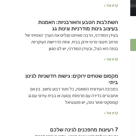
קרא עוד »
השתלבות הטבע והאורבניות: האמנות
בעיצוב גינות מודרניות וגינות גג
בעידן המודרני, הרבה מאיתנו מגלים את הערך האמיתי של
מרחב חיצוני פרטי וירוק בבית. אחת הדרישות העיקריות
בגינה היא הצל, ובעידן המודרני, יש לנו מגוון
קרא עוד »
מקסום שטחים ירוקים: גישות חדשניות לגינון
ביתי
בסביבה העירונית הסואנת, כל מטר רבוע נחשב. בין אם
אתם גרים בדירה עם מרפסת צנועה או בבית עירוני עם גג
קומפקטי ואזור גינה, יש פוטנציאל
קרא עוד »
7 רעיונות מהפכנים לגינה שלכם