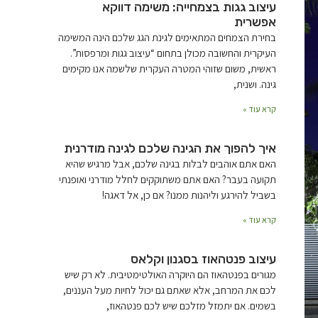
עיצוב גגות בצמחייה: משימה דווקא
אפשרית
בחירת הצמחים המתאימים לגינת הגג שלכם הינה המשימה
העיקרית והחשובה מכולן בתחום “עיצוב גגות ומרפסות”.
ראשית, משום שזוהי המטרה העקרית שלשמה אנו מקימים
גינה. ושנית,
קרא עוד »
איך להפוך את הגינה שלכם לגינה מודרנית
האם אתם אוהבים לבלות בגינה שלכם, אבל מרגיש שהיא
תקועה בעבר? האם אתם משתוקקים לחלל מודרני ואופנתי
בשביל להירגע וליהנות ממנו? אם כן, אל דאגה!
קרא עוד »
עיצוב פנטהאוז בסגנון וקלאס
מגורים בפנטהאוז הם היוקרה האולטימטיבית. לא רק שיש
לכם את המרחב, אלא שאתם גם יכול לחיות מעל העננים,
בשמים. אם יתמזל מזלכם שיש לכם פנטהאוז,