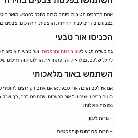
השתמשו בפלטת צבעים בהירה
אחת הדרכים הטובות ביותר לגרום לחלל להרגיש מואר הי
בצבעים בהירים עבור הקירות, הרצפות, הרהיטים. צבעים בה
הכניסו אור טבעי
גם כשזה מגיע ל
עיצוב גגות ומרפסות
, אור טבעי הוא סוג ה
לחלל שלכם, נצלו את זה! פתחו את הווילונות והתריסים ש
השתמש באור מלאכותי
אם אין לכם הרבה אור טבעי, או אם אתם רק רוצים להוסיף 
סוגים רבים ושונים של אור מלאכותי שזמינים לכם, כך שרק
נפוצות כוללות:
– נורות ליבון
– נורות פלורסנט קומפקטיות