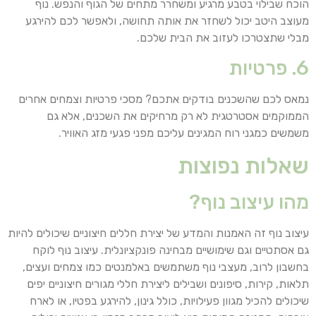
הוכח שבילוי בטבע מרגיע ומשחרר מתחים של הגוף והנפש. נוף
מעוצב היטב יכול לשחזר את אותה תחושה, ולאפשר לכם להירגע
מבלי שתצטרכו לעזוב את הבית שלכם.
6. פרטיות
נמאס לכם שהשכנים בודקים אתכם? מסכי פרטיות וצמחים אחרים
הממוקמים אסטרטגית לא רק מרחיקים את השכנים, אלא גם
משמשים כמגני רוח המגינים עליכם מפני פגעי מזג האוויר.
שאלות נפוצות
מהו עיצוב נוף?
עיצוב נוף זה האמנות והמדע של יצירת חללים חיצוניים שיכולים להיות
גם אסתטיים וגם שימושיים מבחינה פונקציונלית. עיצוב נוף לוקח
בחשבון לרוב, מעצבי נוף משתמשים באלמנטים כמו צמחים ועצים,
תלאות, קירות, סיפונים ושבילים ליצירת חללי מגורים חיצוניים יפים
שיכולים להכיל מגוון פעילויות, כולל גינון, להירגע בפטיו, או לארח