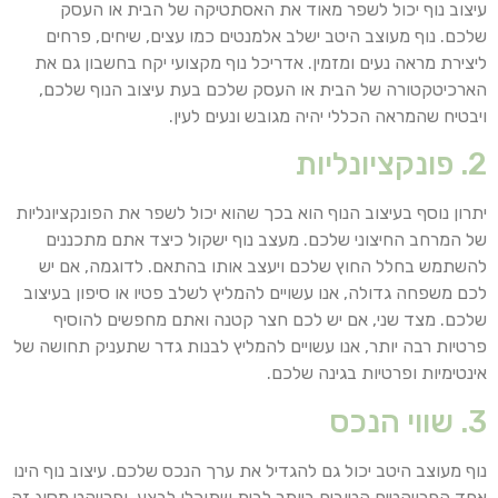
עיצוב נוף יכול לשפר מאוד את האסתטיקה של הבית או העסק
שלכם. נוף מעוצב היטב ישלב אלמנטים כמו עצים, שיחים, פרחים
ליצירת מראה נעים ומזמין. אדריכל נוף מקצועי יקח בחשבון גם את
הארכיטקטורה של הבית או העסק שלכם בעת עיצוב הנוף שלכם,
ויבטיח שהמראה הכללי יהיה מגובש ונעים לעין.
2. פונקציונליות
יתרון נוסף בעיצוב הנוף הוא בכך שהוא יכול לשפר את הפונקציונליות
של המרחב החיצוני שלכם. מעצב נוף ישקול כיצד אתם מתכננים
להשתמש בחלל החוץ שלכם ויעצב אותו בהתאם. לדוגמה, אם יש
לכם משפחה גדולה, אנו עשויים להמליץ לשלב פטיו או סיפון בעיצוב
שלכם. מצד שני, אם יש לכם חצר קטנה ואתם מחפשים להוסיף
פרטיות רבה יותר, אנו עשויים להמליץ לבנות גדר שתעניק תחושה של
אינטימיות ופרטיות בגינה שלכם.
3. שווי הנכס
נוף מעוצב היטב יכול גם להגדיל את ערך הנכס שלכם. עיצוב נוף הינו
אחד הפרויקטים הטובים ביותר לבית שתוכלו לבצע, ופרויקט מסוג זה