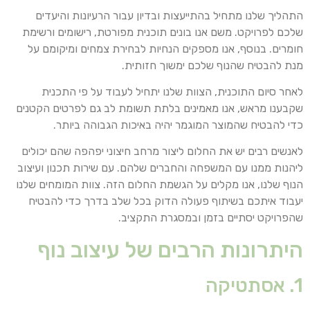
התהליך שלנו מתחיל בהתייעצות ובדיון עבור הרעיונות והיעדים
שלכם לפרויקט. משם אנו בונים תוכנית מפורטת, רישומים ורשימת
חומרים. בנוסף, אנו מספקים הנחיות לבחירת צמחים ומיקומם על
מנת להבטיח שהנוף שלכם ימשוך חזותית.
לאחר סיום התוכנית, הצוות שלנו יתחיל לעבוד על פי התכנית
שקבענו מראש, אנו מאמינים בלתת תשומת לב גם לפרטים הקטנים
כדי להבטיח שהמוצר המוגמר יהיה באיכות הגבוהה ביותר.
לאנשים רבים יש את החלום ליצור מרחב חיצוני יפהפה שהם יכולים
ליהנות ממנו עם המשפחה והחברים שלהם. עם שירות תכנון ועיצוב
הנוף שלנו, אנו מקלים על הגשמת החלום הזה. צוות המומחים שלנו
יעבוד איתכם בשיתוף פעולה הדוק בכל שלב בדרך כדי להבטיח
שהפרויקט יסתיים בזמן ובמסגרת התקציב.
היתרונות הרבים של עיצוב נוף
1. אסתטיקה