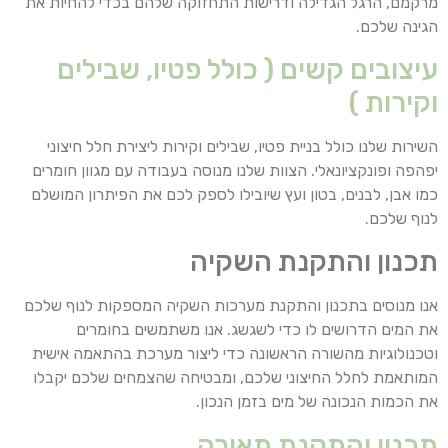
מרקמם, הרגל הגדילה ודרישות התחזוקה שלהם בכדי להחיות את
הגינה שלכם.
עיצובים קשים ( כולל פטיו, שבילים
וקירות )
השירות שלנו כולל בניית פטיו, שבילים וקירות ליצירת חלל חיצוני
יפהפה ופונקציונאלי. הצוות שלנו מנוסה בעבודה עם מגוון חומרים
כמו אבן, לבנים, בטון ועץ שיובילו לספק לכם את הפיתרון המושלם
לנוף שלכם.
תכנון והתקנת השקיה
אנו מנוסים בתכנון והתקנת מערכות השקיה המספקות לנוף שלכם
את המים הדרושים לו כדי לשגשג. אנו משתמשים בחומרים
וטכנולוגיות מהשורה הראשונה כדי ליצור מערכת בהתאמה אישית
המותאמת לחלל החיצוני שלכם, ומבטיחה שהצמחים שלכם יקבלו
את הכמות הנכונה של מים בזמן הנכון.
תכנון והתקנת תאורה