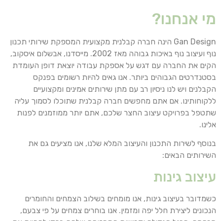
מי אנחנו?
Gan Design הינה חברה קבלנית מקצועית המספקת שירותי תכנון
נוף ועיצוב נוף באיכות גבוהה מאז 2002. מייסדנו, אבשלום איסקוב,
הקים את החברה עם דגש על אספקת עבודה יוצאת דופן העומדת
בסטנדרטים הגבוהים ביותר. אנו גאים להיות רשומים בפנקס
הקבלנים ויש לנו ניסיון רב עם מתן שירותים אמינים ומקצועיים
ללקוחותינו. אם אתם מחפשים חברה קבלנית שתוכלו לסמוך עליה
שתטפל בפרויקט עיצוב החצר שלכם, אתם יותר ממוזמנים לפנות
אלינו.
בנוסף לשירות התכנון והעיצוב המלא שלנו, אנו מציעים גם את
השירותים הבאים:
עיצוב גינות
כשמדובר בעיצוב גינות, אנו מומחים בשילוב הצמחים והחומרים
הנכונים ליצירת חלל יפה ומזמין. אנו בוחרים צמחים על פי צבעם,