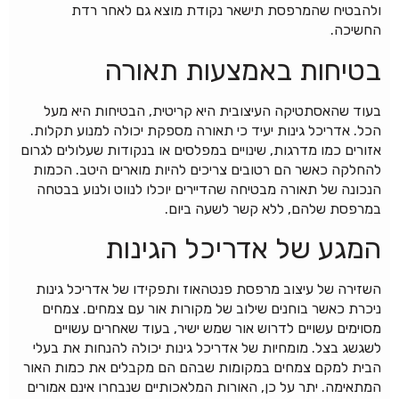
ולהבטיח שהמרפסת תישאר נקודת מוצא גם לאחר רדת
החשיכה.
בטיחות באמצעות תאורה
בעוד שהאסתטיקה העיצובית היא קריטית, הבטיחות היא מעל
הכל. אדריכל גינות יעיד כי תאורה מספקת יכולה למנוע תקלות.
אזורים כמו מדרגות, שינויים במפלסים או בנקודות שעלולים לגרום
להחלקה כאשר הם רטובים צריכים להיות מוארים היטב. הכמות
הנכונה של תאורה מבטיחה שהדיירים יוכלו לנווט ולנוע בבטחה
במרפסת שלהם, ללא קשר לשעה ביום.
המגע של אדריכל הגינות
השזירה של עיצוב מרפסת פנטהאוז ותפקידו של אדריכל גינות
ניכרת כאשר בוחנים שילוב של מקורות אור עם צמחים. צמחים
מסוימים עשויים לדרוש אור שמש ישיר, בעוד שאחרים עשויים
לשגשג בצל. מומחיות של אדריכל גינות יכולה להנחות את בעלי
הבית למקם צמחים במקומות שבהם הם מקבלים את כמות האור
המתאימה. יתר על כן, האורות המלאכותיים שנבחרו אינם אמורים