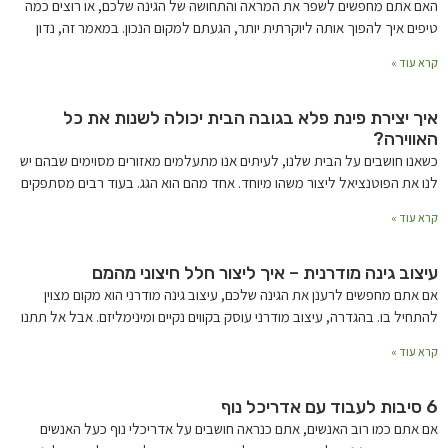
האם אתם מחפשים לשפר את המראה והתחושה של הגינה שלכם, או רוצים כמה
טיפים איך להפוך אותה ליוקרתית יותר, הגעתם למקום הנכון. במאמר זה, נדון
קרא עוד »
איך יצירת פינת פלא בגובה הבית יכולה לשנות את כל
האווירה?
כשאנו חושבים על הבית שלנו, לעיתים אנו מתעלמים מאזורים מסוימים שבהם יש
לנו את הפוטנציאל ליצור משהו מיוחד. אחד מהם הוא הגג. בעוד רבים מסתפקים
קרא עוד »
עיצוב גינה מודרנית – איך ליצור חלל חיצוני מהמם
אם אתם מחפשים לרענן את הגינה שלכם, עיצוב גינה מודרני הוא מקום מצוין
להתחיל בו. בהגדרה, עיצוב מודרני עוסק בקווים נקיים ומינימליזם. אבל אל תתנו
קרא עוד »
6 סיבות לעבוד עם אדריכל נוף
אם אתם כמו רוב האנשים, אתם כנראה חושבים על אדריכלי נוף כעל האנשים