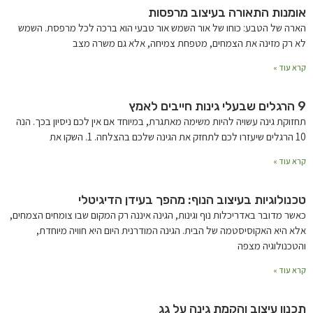
אומנות התאורה בעיצוב מרפסות
הארה של הטבע: כוחו של אור השמש אור טבעי הוא ברכה לכל מרפסת. השמש
לא רק מזינה את הצמחים, מטפחת צמיחה, אלא גם משרה מצב
קרא עוד »
9 הרגלים שבעלי גינות חייבים לאמץ
תחזוקת גינה עשויה להיות משימה מאתגרת, במיוחד אם אין לכם ניסיון בכך. הנה
10 הרגלים שיעזרו לכם לתחזק את הגינה שלכם בהצלחה. 1. השקו את
קרא עוד »
טכנולוגיות בעיצוב הנוף: מהפך בעידן הדיגיטלי
כאשר מדובר באדריכלות נוף וגינות, הגינה איננה רק המקום שבו צומחים הצמחים,
אלא היא האקוסיסטמה של הבית. הגינה המודרנית היום היא חוויה מיוחדת,
והטכנולוגיה מצפה
קרא עוד »
תכנון עיצוב והקמת גינה על גג