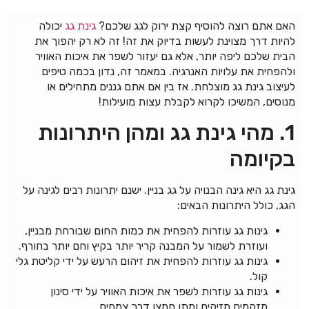
האם אתם רוצה להוסיף קצת ירוק לגג שלכם?
גינת גג
יכולה
להיות דרך מצוינת לעשות בדיוק את זה! זה לא רק יהפוך את
הבית שלכם ליפה יותר, אלא גם יעזור לשפר את איכות האוויר
ולהפחית את עלויות האנרגיה. במאמר זה, נדון בכמה טיפים
לעיצוב גינת גג מוצלחת. אז בין אם אתם גננים מתחילים או
מנוסים, המשיכו לקרוא לקבלת עצות מועילות!
1. מהי גינת גג ומהן היתרונות
בקיומה
גינת גג היא גינה הבנויה על גג בניין. ישנם יתרונות רבים לגינה על
הגג, כולל היתרונות הבאים:
גינות גג עוזרות להפחית את כמות החום שבורחת מבניין,
ועוזרת לשמור על המבנה קריר יותר בקיץ וחם יותר בחורף.
גינות גג עוזרות להפחית את זיהום הרעש על ידי קליטת גלי
קול.
גינות גג עוזרות לשפר את איכות האוויר על ידי סינון
מזהמים מזיקים ומתן חמצן דרך צמחים.