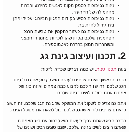
גינות גג יכולות לספק מקום לאנשים להירגע ולברוח
מההמולה של חיי העיר.
גינות גג יכולות לסייע בקידום המגוון הביולוגי על ידי מתן
בית גידול לחיות בר.
גינות גג יכולות גם לעזור להקטין את טביעת הרגל
הפחמנית שלכם מכיוון שהן לוכדות פחמן דו חמצני
ומשחררות חמצן בחזרה לאטמוספירה.
2. תכנון ועיצוב גינת גג
בעת
תכנון גינות
, יש כמה דברים שכדאי לזכור:
הדבר הראשון שאתם צריכים לעשות הוא לקבוע את גודל גינת
הגג שלכם. זה יעזור לכם לקבוע כמה צמחים ואיזה סוג של
צמחים אתם יכולים לשים בגינה שלכם.
אתם גם צריכים לשקול את המשקל של גינת הגג שלכם. זה חשוב
כי אתם צריכים לוודא שהגג שלכם יכול לשאת את משקל הגינה.
הדבר הבא שאתם צריך לעשות הוא לבחור את סוג הצמחים
שאתם רוצים לשים בגינה שלכם. ישנם סוגים רבים ושונים של