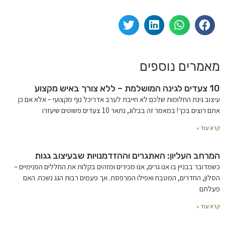
מאמרים נוספים
10 צעדים לגינה המושלמת – ללא צורך באיש מקצוע
עיצוב גינת החלומות שלכם לא חייבת לערב אדריכל נוף מקצועי – אלא אם כן
אתם רוצים בכך! במאמר זה בבלוג, נתאר 10 צעדים פשוטים שיעזרו
קרא עוד »
המרחב העליון: האתגרים וההזדמנויות שבעיצוב גגות
כשמדובר בבניין בו אנו גרים, אנו מכירים ומזהים בקלות את החללים הפנימיים –
הסלון, החדרים, המטבח ואפילו המרפסת. אך פעמים רבות הגג נשכח. האם
פעלתם
קרא עוד »