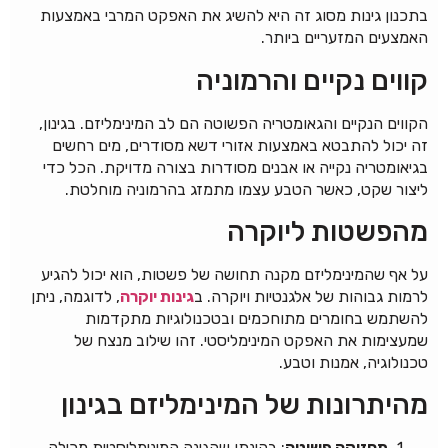
בתכנון גינות מסוג זה היא להשיג את האפקט המרבי באמצעות
האמצעים המזעריים ביותר.
קווים נקיים והרמוניה
הקווים הנקיים והגאומטריה הפשוטה הם לב המינימליזם. בגינון,
זה יכול להתבטא באמצעות אזורי דשא מסודרים, מים רחשים
בגיאומטריה נקייה או אבנים מסודרות בצורה מדויקת. הכל כדי
ליצור שקט, כאשר הטבע עצמו מתמזג בהרמוניה מוחלטת.
מהפשטות ליוקרה
על אף שהמינימליזם מקנה תחושה של פשטות, הוא יכול להגיע
לרמות גבוהות של אלגנטיות ויוקרה. ב
גינות יוקרה
, לדוגמה, ניתן
להשתמש בחומרים מתוחכמים ובטכנולוגיות מתקדמות
שמעצימות את האפקט המינימליסטי. זהו שילוב מנצח של
טכנולוגיה, אמנות וטבע.
מהיתרונות של המינימליזם בגינון
תחזוקה פשוטה
: בהינתן שהגינה המינימליסטית מכילה