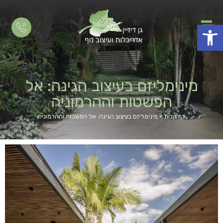
פתח סרגל נגישות
מינימליזם בעיצוב הגינה: אל
הפשטות וההרמוניה
דף הבית
»
מינימליזם בעיצוב הגינה: אל הפשטות וההרמוניה