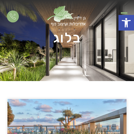
פתח סרגל נגישות
בלוג