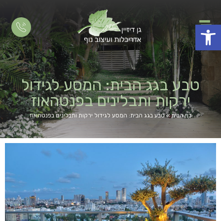
פתח סרגל נגישות
טבע בגג הבית: המסע לגידול
ירקות ותבלינים בפנטהאוז
דף הבית
»
טבע בגג הבית: המסע לגידול ירקות ותבלינים בפנטהאוז