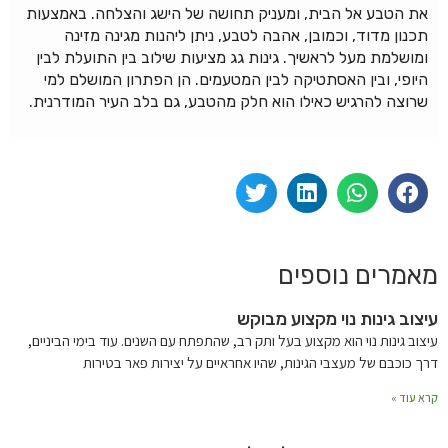
את הטבע אל הבית, ומעניק תחושה של הישג והצלחה. באמצעות
תכנון מדוד, וכמובן, אהבה לטבע, ניתן ליהנות מגינה מזינה
ומושלמת מעל לראשיך. גינות גג מציעות שילוב בין התועלת לבין
היופי, ובין האסתטיקה לבין המטעמים. הן הפתרון המושלם למי
שרוצה להרגיש כאילו הוא חלק מהטבע, גם בלב העיר המודרנית.
מאמרים נוספים
עיצוב גינות נוי מקצוע מבוקש
עיצוב גינות נוי הוא מקצוע בעל ותק רב, שהתפתח עם השנים. עוד בימי הביניים,
דרך כוכבם של מעצבי הגינות, שהיו אחראיים על יצירות פאר בטירות
קרא עוד »