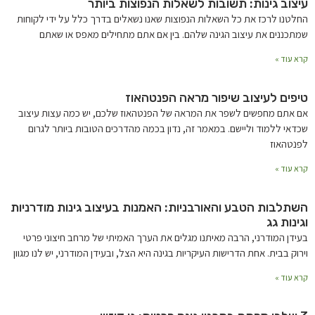
עיצוב גינות: תשובות לשאלות הנפוצות ביותר
החלטנו לרכז את כל השאלות הנפוצות שאנו נשאלים בדרך כלל על ידי לקוחות
שמתכננים את עיצוב הגינה שלהם. בין אם אתם מתחילים מאפס או שאתם
קרא עוד »
טיפים לעיצוב שיפור מראה הפנטהאוז
אם אתם מחפשים לשפר את המראה של הפנטהאוז שלכם, יש כמה עצות עיצוב
שכדאי ללמוד וליישם. במאמר זה, נדון בכמה מהדרכים הטובות ביותר לגרום
לפנטהאוז
קרא עוד »
השתלבות הטבע והאורבניות: האמנות בעיצוב גינות מודרניות
וגינות גג
בעידן המודרני, הרבה מאיתנו מגלים את הערך האמיתי של מרחב חיצוני פרטי
וירוק בבית. אחת הדרישות העיקריות בגינה היא הצל, ובעידן המודרני, יש לנו מגוון
קרא עוד »