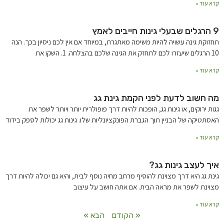
קרא עוד »
9 הרגלים שבעלי גינות חייבים לאמץ
תחזוקת גינה עשויה להיות משימה מאתגרת, במיוחד אם אין לכם ניסיון בכך. הנה
10 הרגלים שיעזרו לכם לתחזק את הגינה שלכם בהצלחה. 1. השקו את
קרא עוד »
מה חשוב לדעת לפני הקמת גינת גג
גגות ירוקים, או גינות גג, הופכות להיות דרך פופולרית יותר ויותר לשפר את
האסתטיקה של הבניין תוך הגברת הפונקציונליות שלו. גינות גג יכולות לספק בידוד
קרא עוד »
איך לעצב גינות גג?
גינת גג היא דרך מצוינת להוסיף מרחב מחיה נוסף לבית, והיא גם יכולה להיות דרך
מצוינת לשפר את מראה הבית. אם אתה חושב על עיצוב
קרא עוד »
« הקודם
הבא »