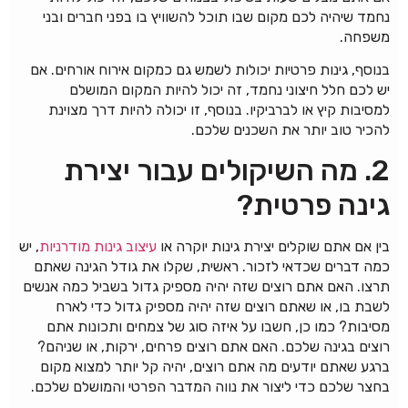
נחמד שיהיה לכם מקום שבו תוכל להשוויץ בו בפני חברים ובני
משפחה.
בנוסף, גינות פרטיות יכולות לשמש גם כמקום אירוח אורחים. אם
יש לכם חלל חיצוני נחמד, זה יכול להיות המקום המושלם
למסיבות קיץ או לברביקיו. בנוסף, זו יכולה להיות דרך מצוינת
להכיר טוב יותר את השכנים שלכם.
2. מה השיקולים עבור יצירת
גינה פרטית?
בין אם אתם שוקלים יצירת גינות יוקרה או
עיצוב גינות מודרניות
, יש
כמה דברים שכדאי לזכור. ראשית, שקלו את גודל הגינה שאתם
תרצו. האם אתם רוצים שזה יהיה מספיק גדול בשביל כמה אנשים
לשבת בו, או שאתם רוצים שזה יהיה מספיק גדול כדי לארח
מסיבות? כמו כן, חשבו על איזה סוג של צמחים ותכונות אתם
רוצים בגינה שלכם. האם אתם רוצים פרחים, ירקות, או שניהם?
ברגע שאתם יודעים מה אתם רוצים, יהיה קל יותר למצוא מקום
בחצר שלכם כדי ליצור את נווה המדבר הפרטי והמושלם שלכם.