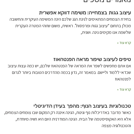
עיצוב גגות בצמחייה: משימה דווקא אפשרית
בחירת הצמחים המתאימים לגינת הגג שלכם הינה המשימה העיקרית והחשובה
מכולן בתחום “עיצוב גגות ומרפסות”. ראשית, משום שזוהי המטרה העקרית
שלשמה אנו מקימים גינה. ושנית,
קרא עוד »
טיפים לעיצוב שיפור מראה הפנטהאוז
אם אתם מחפשים לשפר את המראה של הפנטהאוז שלכם, יש כמה עצות עיצוב
שכדאי ללמוד וליישם. במאמר זה, נדון בכמה מהדרכים הטובות ביותר לגרום
לפנטהאוז
קרא עוד »
טכנולוגיות בעיצוב הנוף: מהפך בעידן הדיגיטלי
כאשר מדובר באדריכלות נוף וגינות, הגינה איננה רק המקום שבו צומחים הצמחים,
אלא היא האקוסיסטמה של הבית. הגינה המודרנית היום היא חוויה מיוחדת,
והטכנולוגיה מצפה