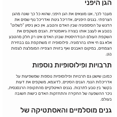
הגן היפני
מעבר לכך, אנו מוצאים את הגן היפני, שהוא כל כך שונה מהגן
הצרפתי. בגנים היפניים, אדריכל גינות ואדריכל נוף שמים את
הדגש על הסימפוניה שבין האדם והטבע. אין כאן ניסיון “לשלוט”
בטבע או לעצב אותו בצורה גיאומטרית. הגנים משקפים את
השקפת העולם הבודהיסטית שבהן האדם אינו רק חלק מהטבע
אלא גם חי איתו בהרמוניה. פילוסופיה זו משתקפת גם בבחירת
הצמחים, במיקום האבנים ואף בזווית הצפייה המומלצת לצפות
בגן.
תרבויות ופילוסופיות נוספות
כמובן שישנן גם תרבויות ופילוסופיות נוספות שמשפיעות על
אדריכלות הנוף. הגנים הסיניים, לדוגמא, משקפים את דעות
בקשר בין טבע לתרבות. בגנים האיטלקיים מהתקופה הרנסנסית,
ניכר ההשפעה של החקירה והתחזקות האדם כישות חשובה
בעולם.
גנים מוסלמיים והאסתטיקה של