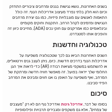
בשנים האחרונות, נושא נגישות בגנים ומרחבים ציבוריים התחזק
וכיום הוא חלק בלתי נפרד מעיצוב אדריכלות הנוף. זה כולל
התאמות לאנשים עם מוגבלויות פיזיות, כמו גם יצירת מרחבים
הנגישים ומזמינים לקהל הרחב. התקנות וחוקים מקומיים
ובינלאומיים כמו אמריקנים עם חוקי נכים (ADA), מחייבים כיוון זה
והופכים אותו לסטנדרט.
טכנולוגיה וחדשנות
השנים האחרונות הביאו גם לכך שטכנולוגיה משפיעה על
אדריכלות הנוף בדרכים חדשות. כיום, ניתן לעצב גנים וירטואליים,
או להשתמש במשקפי מציאות רבודה (AR) כדי לראות איך הגן
החלומי שלך ייראה בפועל. זה מאפשר חוויה חדשה ומרתקת של
המרחב, ואף משפיעה על האופן בו אנו חווים ומבינים את המרחב
הפיזי סביבנו.
סיכום
בסופו של דבר,
אדריכל גינות
ואדריכל נוף הם לא רק “מעצבים
של צמחים”, אלא גם משקפים ומגבירים תרבויות ופילוסופיות