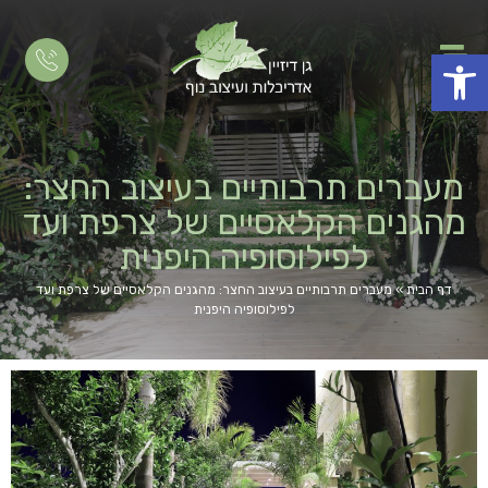
פתח סרגל נגישות
מעברים תרבותיים בעיצוב החצר:
מהגנים הקלאסיים של צרפת ועד
לפילוסופיה היפנית
דף הבית
»
מעברים תרבותיים בעיצוב החצר: מהגנים הקלאסיים של צרפת ועד
לפילוסופיה היפנית