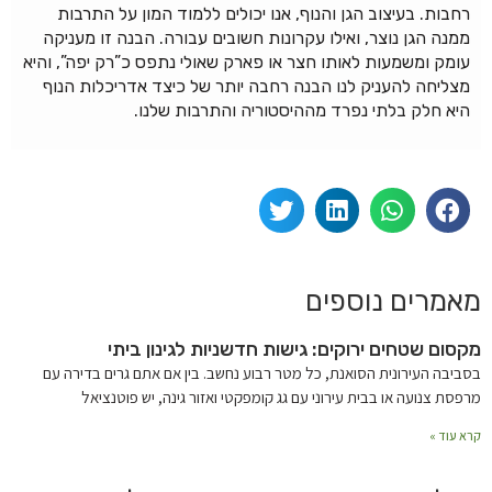
רחבות. בעיצוב הגן והנוף, אנו יכולים ללמוד המון על התרבות
ממנה הגן נוצר, ואילו עקרונות חשובים עבורה. הבנה זו מעניקה
עומק ומשמעות לאותו חצר או פארק שאולי נתפס כ”רק יפה”, והיא
מצליחה להעניק לנו הבנה רחבה יותר של כיצד אדריכלות הנוף
היא חלק בלתי נפרד מההיסטוריה והתרבות שלנו.
מאמרים נוספים
מקסום שטחים ירוקים: גישות חדשניות לגינון ביתי
בסביבה העירונית הסואנת, כל מטר רבוע נחשב. בין אם אתם גרים בדירה עם
מרפסת צנועה או בבית עירוני עם גג קומפקטי ואזור גינה, יש פוטנציאל
קרא עוד »