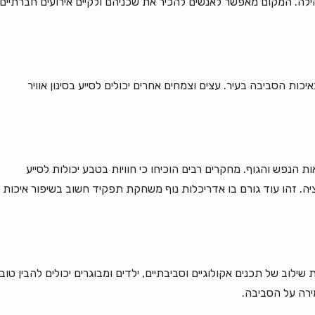
קהילה. המקום מאפשר לאנשים להכיר את שכניהם ולקיים אירועים חברתיים
כות הסביבה בעיר. עצים וצמחים אחרים יכולים לסייע בסינון אוויר
 הנפש והגוף. מחקרים רבים הוכיחו כי חוויות בטבע יכולות לסייע
. זהו עוד גורם בו אדריכלות נוף משחקת תפקיד חשוב בשיפור איכות
שילוב של תכנים אקולוגיים וסביבתיים, ילדים ומבוגרים יכולים להבין טוב
ירה על הסביבה.