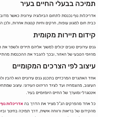
תמיכה בבעלי החיים בעיר
אדריכלות נוף נכנסת לתחום הביולוגיה עירונית כאשר מדובר 
כבית חום למגוון עופות, חרקים וחיות קטנות אחרות, ולכן הם
קידום תיירות מקומית
גנים עירוניים טובים יכולים למשוך אליהם תיירים ולשפר א
מהיופי הטבעי של האזור, ובכך להגביר את ההכנסות מהתייר
עיצוב לפי הצרכים המקומיים
אחד האתגרים המרכזיים בתכנון גנים עירוניים הוא להבין 
העיצוב, מהצמחיה ועד לציוד הריהוט העירוני. עיצוב שמת
אינטגרלי ומוערך של החיים היומיומיים בעיר.
כל אחד מהפרקים הנ”ל מצייר את הדרך בה
אדריכלות נוף
מ
מהקידום של בריאות ורווחה אישית, דרך תמיכה בחינוך וביול