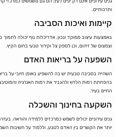
גנים עירוניים אינם רק יפים לעין; הם גם משמשים כמרכזי 
ותרבותיים.
קיימות ואיכות הסביבה
באמצעות עיצוב ממוקד ונכון, אדריכלות נוף יכולה לתמוך באי
וצמצום של זיהום, וכן לספק צל וקירור טבעי בחום הקיץ.
השפעה על בריאות האדם
השהייה בסביבה טבעית יש בה להשפיע באופן חיובי על בריאות
בהפחתת רמות הלחץ ולהגביר את רמות האנרגיה והמוטיבציה
החיים בעיר.
השקעה בחינוך והשכלה
גנים עירוניים יכולים לשמש כמרכזים ללמידה והוראה. בעזרת 
יותר את הקשרים בין האדם לטבע, וללמוד על חשיבות השמ