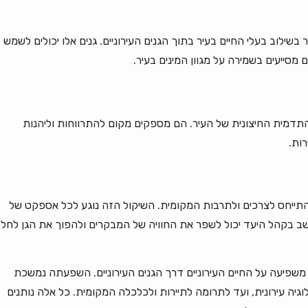
בשילוב בעלי החיים בעיר בתוך הגנים העירוניים. גנים אלו יכולים לשמש
 מסייעים בשמירה על מגוון המינים בעיר.
ת התדמית החיצונית של העיר. הם מספקים מקום להתרווחות וליהנות
ות.
ולהתייחס לצרכים ולתרבות המקומית. השיקול הזה נוגע לכל אספקט של
חשב בקהל היעד יכול לשפר את החוויה של המבקרים ולהפוך את הגן לחל
שפיעה על החיים העירוניים דרך הגנים העירוניים. השפעתה נמשכת
וגיה עירונית, ועד לתרומה לתיירות ולכלכלה המקומית. כל אלה נותנים