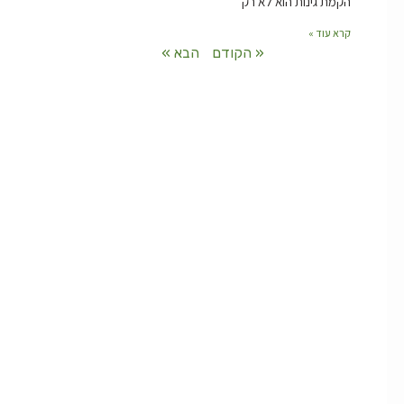
הקמת גינות הוא לא רק
קרא עוד »
« הקודם
הבא »