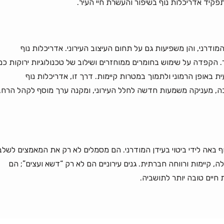
קיד אדריכלות נוף בשיפור והעשרת חיי העיר.
ודרני, והן משפיעות גם על תחום העיצוב העירוני. אדריכלות נוף
 הקפדה על שימוש בחומרים ממוחזרים ושילוב של טכנולוגיות ירוקות כמ
 באופן הרמוני ולתמוך במטרות קיימות. דרך זו, אדריכלות נוף
בה, מעניקה משמעות חדשה לחלל העירוני, ומקנה ערך מוסף לקהל הרחב
ף באה לידי ביטוי בעידן המודרני. הם מסמלים לא רק את המאמצים לשלב
 קיימות ורווחה חברתית. גנים עירוניים הם לא רק “דשא ועצים”; הם
 חיים טובה יותר לתושביה.