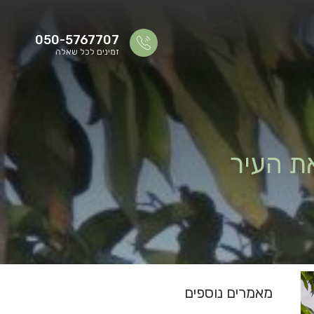
050-5767707
זמינים לכל שאלה
את העיר
מאמרים נוספים